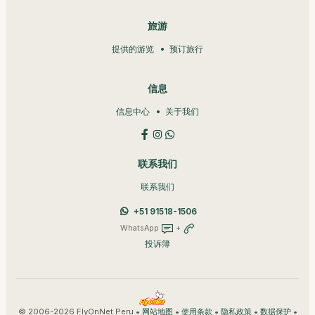
旅游
提供的游览
预订旅行
信息
信息中心
关于我们
联系我们
联系我们
+51 91518-1506
WhatsApp
+
投诉簿
© 2006-2026 FlyOnNet Peru •
•
•
•
•
网站地图
使用条款
隐私政策
数据保护