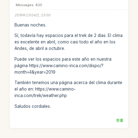
Messages: 825
2019年2月04日, 23:00
Buenas noches.
Sí, todavía hay espacios para el trek de 2 días. El clima
es excelente en abril, como casi todo el año en los
Andes, de abril a octubre.
Puede ver los espacios para este año en nuestra
página https://www.camino-inca.com/dispo/?
month=4&year=2019
También tenemos una página acerca del clima durante
el año en: https://www.camino-
inca.com/trek/weather.php
Saludos cordiales.
答案