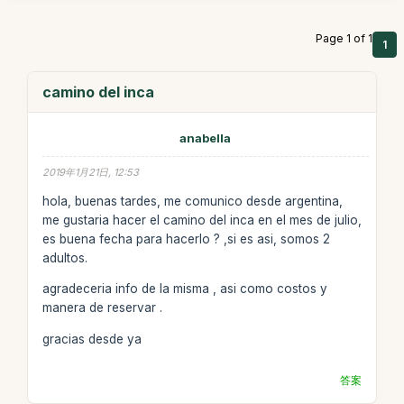
Page 1 of 1
1
camino del inca
anabella
2019年1月21日, 12:53
hola, buenas tardes, me comunico desde argentina,
me gustaria hacer el camino del inca en el mes de julio,
es buena fecha para hacerlo ? ,si es asi, somos 2
adultos.
agradeceria info de la misma , asi como costos y
manera de reservar .
gracias desde ya
答案