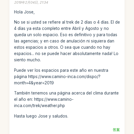
2019年2月04日, 21:34
Hola Jose,
No se si usted se refiere al trek de 2 días o 4 días. El de
4 días ya esta completo entre Abril y Agosto y no
queda un solo espacio. Eso es definitivo y para todas
las agencias; y en caso de anulación ni siquiera dan
estos espacios a otros. O sea que cuando no hay
espacios... no se puede hacer absolutamente nada! Lo
siento mucho.
Puede ver los espacios para este año en nuestra
página https://www.camino-inca.com/dispo/?
month=4&year=2019
También tenemos una página acerca del clima durante
el año en: https://www.camino-
inca.com/trek/weather.php
Hasta luego Jose y saludos.
答案