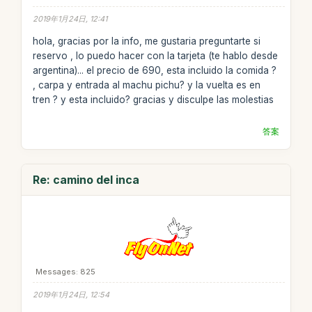
2019年1月24日, 12:41
hola, gracias por la info, me gustaria preguntarte si
reservo , lo puedo hacer con la tarjeta (te hablo desde
argentina)... el precio de 690, esta incluido la comida ?
, carpa y entrada al machu pichu? y la vuelta es en
tren ? y esta incluido? gracias y disculpe las molestias
答案
Re: camino del inca
Messages: 825
2019年1月24日, 12:54