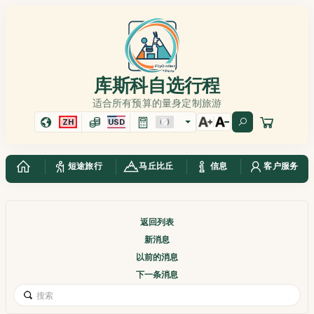
库斯科自选行程
适合所有预算的量身定制旅游
ZH
USD
短途旅行
马丘比丘
信息
客户服务
返回列表
新消息
以前的消息
下一条消息