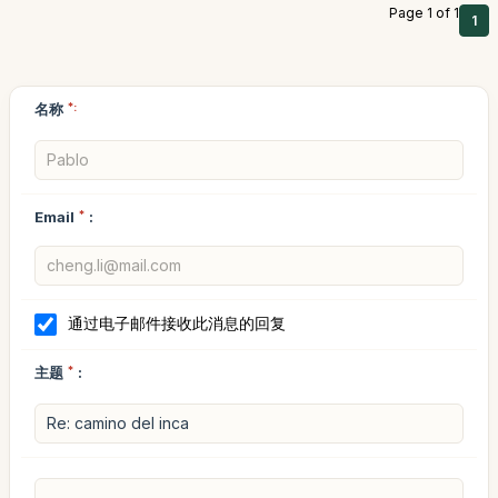
Page 1 of 1
1
名称
*:
Email
*
:
通过电子邮件接收此消息的回复
主题
*
: