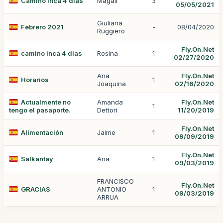
Camino inca 4 dias
Magali
3
05/05/2021
Giuliana
Febrero 2021
-
08/04/2020
Ruggiero
Fly.On.Net
camino inca 4 dias
Rosina
1
02/27/2020
Ana
Fly.On.Net
Horarios
1
Joaquina
02/16/2020
Actualmente no
Amanda
Fly.On.Net
1
tengo el pasaporte.
Dettori
11/20/2019
Fly.On.Net
Alimentación
Jaime
1
09/09/2019
Fly.On.Net
Salkantay
Ana
1
09/03/2019
FRANCISCO
Fly.On.Net
GRACIAS
ANTONIO
1
09/03/2019
ARRUA