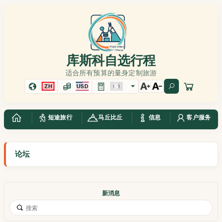
库斯科自选行程
适合所有预算的量身定制旅游
ZH
USD
短途旅行
马丘比丘
信息
客户服务
论坛
新消息