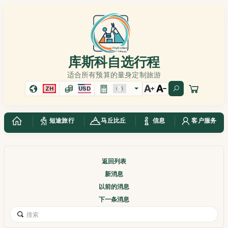
库斯科自选行程
适合所有预算的量身定制旅游
ZH
USD
短途旅行
马丘比丘
信息
客户服务
返回列表
新消息
以前的消息
下一条消息