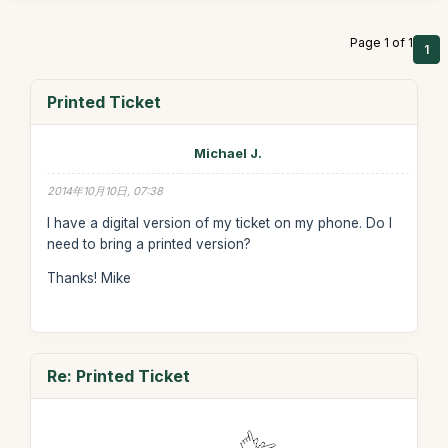
Page 1 of 1
1
Printed Ticket
Michael J.
2014年10月10日, 07:38
I have a digital version of my ticket on my phone. Do I
need to bring a printed version?
Thanks! Mike
Re: Printed Ticket