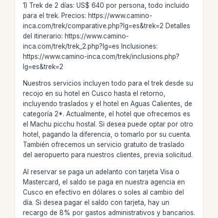
1) Trek de 2 días: US$ 640 por persona, todo incluido
para el trek. Precios: https://www.camino-
inca.com/trek/comparative.php?lg=es&trek=2 Detalles
del itinerario: https://www.camino-
inca.com/trek/trek_2.php?lg=es Inclusiones:
https://www.camino-inca.com/trek/inclusions.php?
lg=es&trek=2
Nuestros servicios incluyen todo para el trek desde su
recojo en su hotel en Cusco hasta el retorno,
incluyendo traslados y el hotel en Aguas Calientes, de
categoría 2*. Actualmente, el hotel que ofrecemos es
el Machu picchu hostal. Si desea puede optar por otro
hotel, pagando la diferencia, o tomarlo por su cuenta.
También ofrecemos un servicio gratuito de traslado
del aeropuerto para nuestros clientes, previa solicitud.
Al reservar se paga un adelanto con tarjeta Visa o
Mastercard, el saldo se paga en nuestra agencia en
Cusco en efectivo en dólares o soles al cambio del
día. Si desea pagar el saldo con tarjeta, hay un
recargo de 8% por gastos administrativos y bancarios.