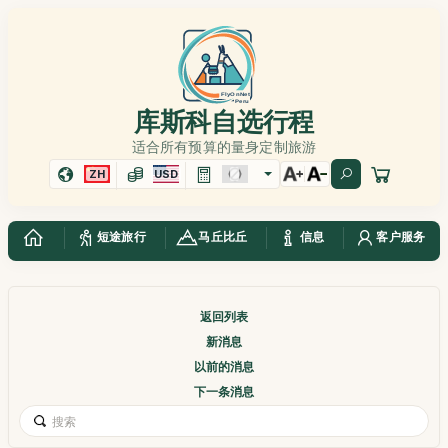
库斯科自选行程
适合所有预算的量身定制旅游
ZH
USD
短途旅行
马丘比丘
信息
客户服务
返回列表
新消息
以前的消息
下一条消息