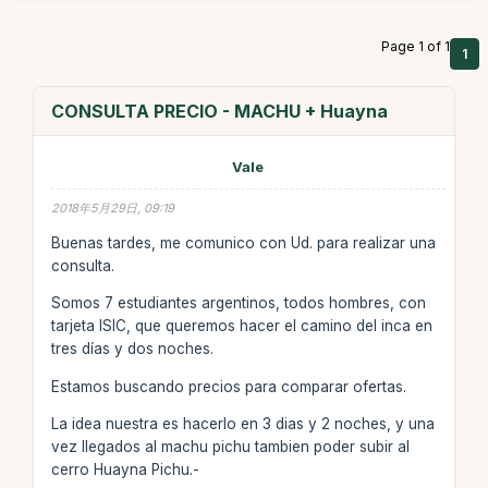
Page 1 of 1
1
CONSULTA PRECIO - MACHU + Huayna
Vale
2018年5月29日, 09:19
Buenas tardes, me comunico con Ud. para realizar una
consulta.
Somos 7 estudiantes argentinos, todos hombres, con
tarjeta ISIC, que queremos hacer el camino del inca en
tres días y dos noches.
Estamos buscando precios para comparar ofertas.
La idea nuestra es hacerlo en 3 dias y 2 noches, y una
vez llegados al machu pichu tambien poder subir al
cerro Huayna Pichu.-