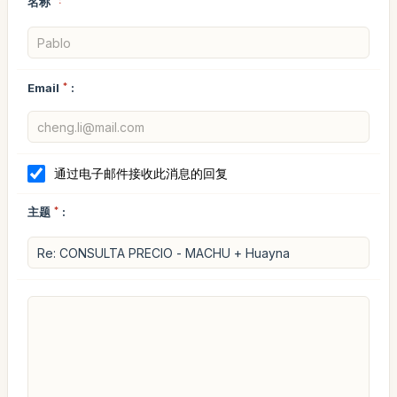
名称
*:
Email
*
:
通过电子邮件接收此消息的回复
主题
*
: