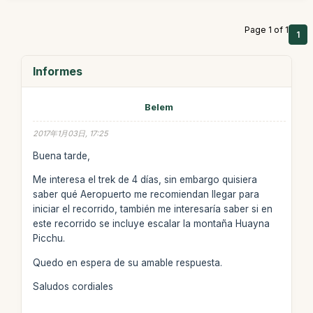
Page 1 of 1
1
Informes
Belem
2017年1月03日, 17:25
Buena tarde,
Me interesa el trek de 4 días, sin embargo quisiera
saber qué Aeropuerto me recomiendan llegar para
iniciar el recorrido, también me interesaría saber si en
este recorrido se incluye escalar la montaña Huayna
Picchu.
Quedo en espera de su amable respuesta.
Saludos cordiales