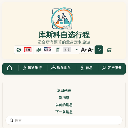
库斯科自选行程
适合所有预算的量身定制旅游
ZH
USD
短途旅行
马丘比丘
信息
客户服务
返回列表
新消息
以前的消息
下一条消息